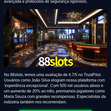
avançada e protocolos de segurança rigorosos.
No 88slots, temos uma avaliação de 4.7/5 no TrustPilot.
Usuários como João Silva elogiam nossa plataforma com
'experiência excepcional'. Com 500 mil usuários ativos e
um aumento de 20% ao mês, premiamos jogadores como
Maria Souza com grandes recompensas. Especialistas da
indústria também nos recomendam.