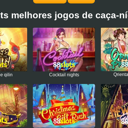
ts melhores jogos de caça-n
Qrienta
Cocktail nights
e qilin