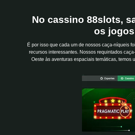
No cassino 88slots, s
os jogos
É por isso que cada um de nossos caça-níqueis fo
recursos interessantes. Nossos requintados caça
Oeste às aventuras espaciais temáticas, temos 