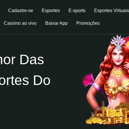
Cadastre-se
Esportes
E-sports
Esportes Virtuais
Cassino ao vivo
Baixar App
Promoções
hor Das
ortes Do