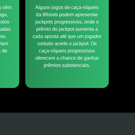
ts vêm
Alguns jogos de caça-níqueis
ogo,
da 88slots podem apresentar
bolos
jackpots progressivos, onde o
odadas
prêmio do jackpot aumenta a
res.
cada aposta até que um jogador
ntam
sortudo acerte o jackpot. Os
 de
caça-níqueis progressivos
oferecem a chance de ganhar
prêmios substanciais.