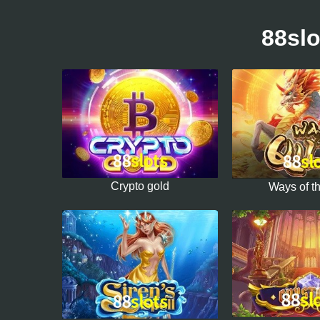
88slo
Crypto gold
Ways of th