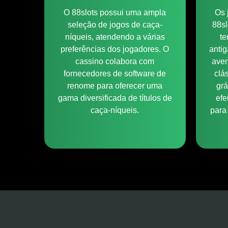
O 88slots possui uma ampla
Os 
seleção de jogos de caça-
88sl
níqueis, atendendo a várias
te
preferências dos jogadores. O
antig
cassino colabora com
aven
fornecedores de software de
clá
renome para oferecer uma
grá
gama diversificada de títulos de
efe
caça-níqueis.
para