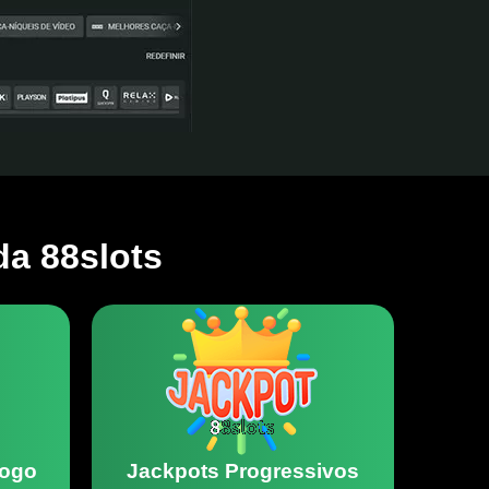
da 88slots
Jogo
Jackpots Progressivos