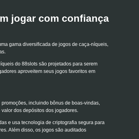
m jogar com confiança
ma gama diversificada de jogos de caça-níqueis,
as.
íqueis do 88slots são projetados para serem
gadores aproveitem seus jogos favoritos em
e promoções, incluindo bônus de boas-vindas,
 valor dos depósitos dos jogadores.
as e usa tecnologia de criptografia segura para
res. Além disso, os jogos são auditados