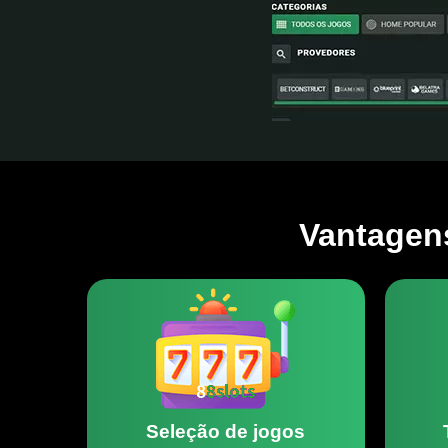
Vantagens
Seleção de jogos