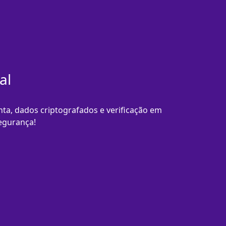
al
ta, dados criptografados e verificação em
egurança!