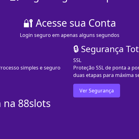
🔐 Acesse sua Conta
Login seguro em apenas alguns segundos
🔒 Segurança Tot
SSL
rocesso simples e seguro
Proteção SSL de ponta a pon
duas etapas para máxima s
Ver Segurança
 na 88slots