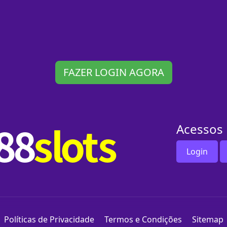
FAZER LOGIN AGORA
Acessos
Login
Políticas de Privacidade
Termos e Condições
Sitemap