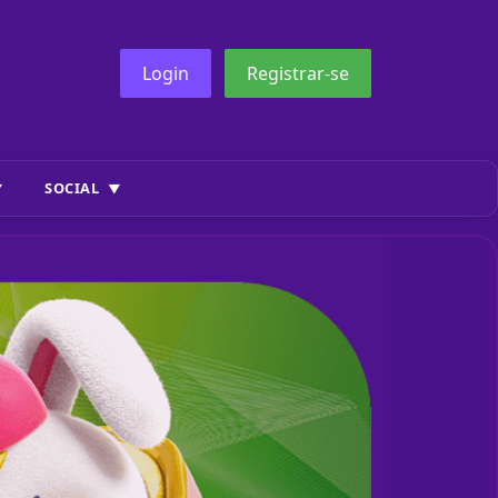
Login
Registrar-se
SOCIAL