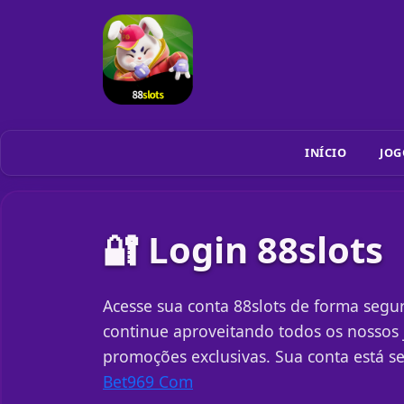
INÍCIO
JOG
🔐 Login 88slots
Acesse sua conta 88slots de forma segur
continue aproveitando todos os nossos 
promoções exclusivas. Sua conta está 
Bet969 Com