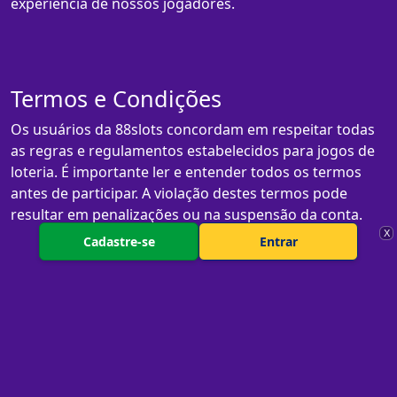
experiência de nossos jogadores.
Termos e Condições
Os usuários da 88slots concordam em respeitar todas
as regras e regulamentos estabelecidos para jogos de
loteria. É importante ler e entender todos os termos
antes de participar. A violação destes termos pode
resultar em penalizações ou na suspensão da conta.
X
Cadastre-se
Entrar