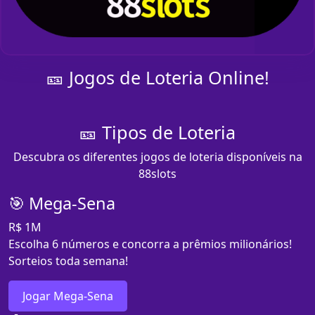
🎫 Jogos de Loteria Online!
🎫 Tipos de Loteria
Descubra os diferentes jogos de loteria disponíveis na
88slots
🎯 Mega-Sena
R$ 1M
Escolha 6 números e concorra a prêmios milionários!
Sorteios toda semana!
Jogar Mega-Sena