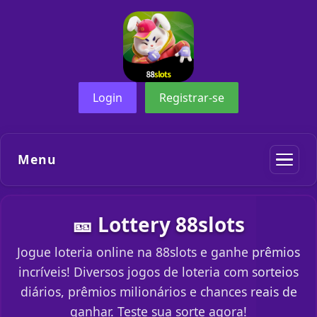
Login
Registrar-se
Menu
🎫 Lottery 88slots
Jogue loteria online na 88slots e ganhe prêmios
incríveis! Diversos jogos de loteria com sorteios
diários, prêmios milionários e chances reais de
ganhar. Teste sua sorte agora!