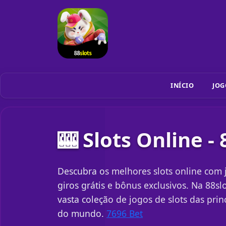
INÍCIO
JOG
🎰 Slots Online - 
Descubra os melhores slots online com 
giros grátis e bônus exclusivos. Na 88s
vasta coleção de jogos de slots das pri
do mundo.
7696 Bet