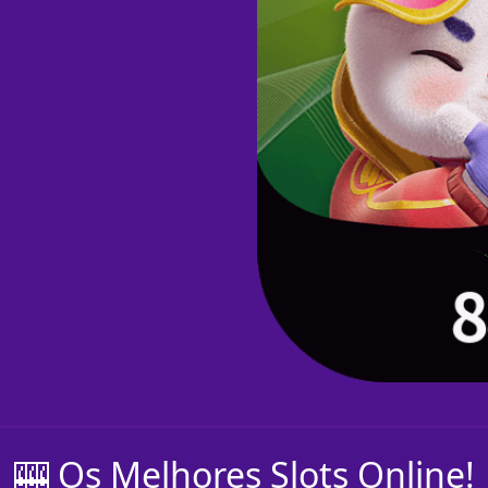
🎰 Os Melhores Slots Online!