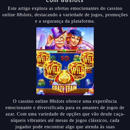
com 88slots
Este artigo explora as ofertas emocionantes do cassino
online 88slots, destacando a variedade de jogos, promoções
e a segurança da plataforma.
O cassino online 88slots oferece uma experiência
emocionante e diversificada para os amantes de jogos de
azar. Com uma variedade de opções que vão desde caça-
níqueis vibrantes até mesas de jogos clássicos, cada
jogador pode encontrar algo que atenda às suas