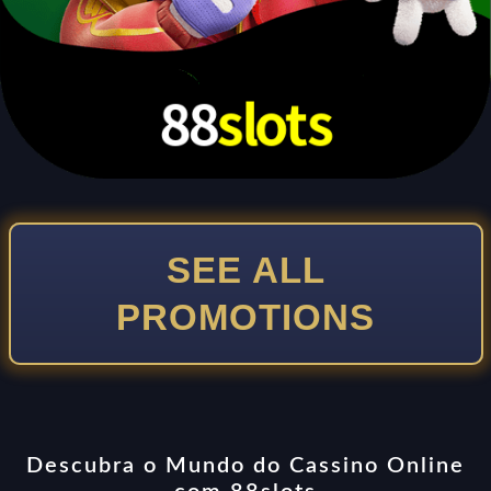
SEE ALL
PROMOTIONS
Descubra o Mundo do Cassino Online