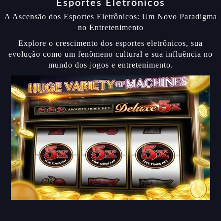
Esportes Eletrônicos
A Ascensão dos Esportes Eletrônicos: Um Novo Paradigma
no Entretenimento
Explore o crescimento dos esportes eletrônicos, sua
evolução como um fenômeno cultural e sua influência no
mundo dos jogos e entretenimento.