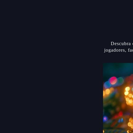
Descubra c
jogadores, f