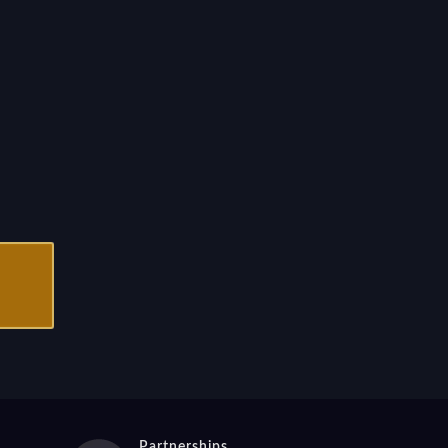
Partnerships