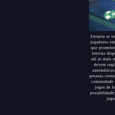
Alotaria se t
jogadores em
que prometem
loterias dis
até as mais 
devem regis
automáticos.
pessoas costu
comunidade a
jogos de l
possibilidade
jogo