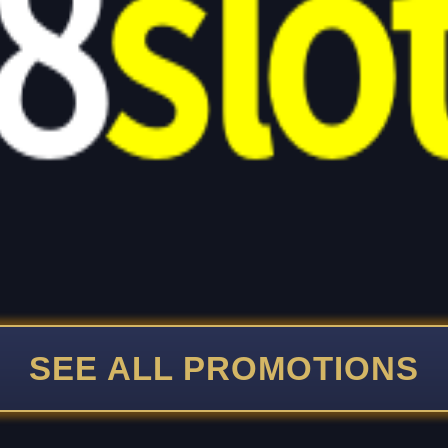
SEE ALL PROMOTIONS