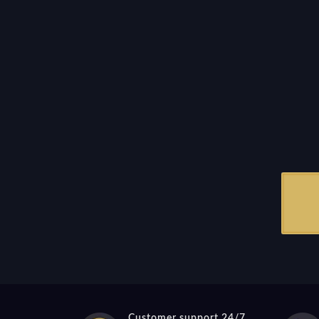
Customer support 24/7