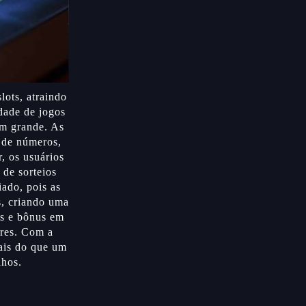
lots, atraindo
dade de jogos
em grande. As
a de números,
, os usuários
 de sorteios
iado, pois as
s, criando uma
es e bônus em
ores. Com a
mais do que um
nhos.