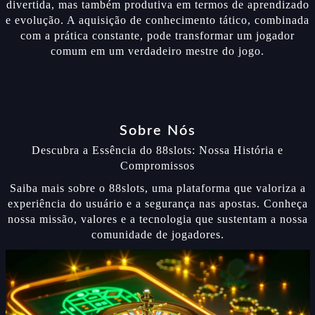
divertida, mas também produtiva em termos de aprendizado
e evolução. A aquisição de conhecimento tático, combinada
com a prática constante, pode transformar um jogador
comum em um verdadeiro mestre do jogo.
Sobre Nós
Descubra a Essência do 88slots: Nossa História e
Compromissos
Saiba mais sobre o 88slots, uma plataforma que valoriza a
experiência do usuário e a segurança nas apostas. Conheça
nossa missão, valores e a tecnologia que sustentam a nossa
comunidade de jogadores.