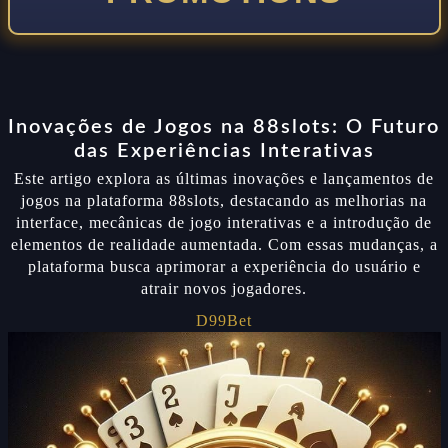
Inovações de Jogos na 88slots: O Futuro
das Experiências Interativas
Este artigo explora as últimas inovações e lançamentos de
jogos na plataforma 88slots, destacando as melhorias na
interface, mecânicas de jogo interativas e a introdução de
elementos de realidade aumentada. Com essas mudanças, a
plataforma busca aprimorar a experiência do usuário e
atrair novos jogadores.
D99Bet