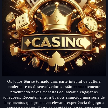
Os jogos têm se tornado uma parte integral da cultura
moderna, e os desenvolvedores estão constantemente
procurando novas maneiras de inovar e engajar os
jogadores. Recentemente, a 88slots anunciou uma série de
lançamentos que prometem elevar a experiência de jogo a
novos patamares. Entre as novidades, estão jogos com