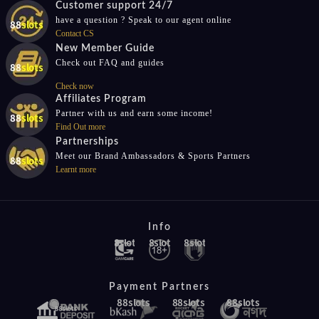
Customer support 24/7
have a question ? Speak to our agent online
Contact CS
New Member Guide
Check out FAQ and guides
Check now
Affiliates Program
Partner with us and earn some income!
Find Out more
Partnerships
Meet our Brand Ambassadors & Sports Partners
Learnt more
Info
Payment Partners